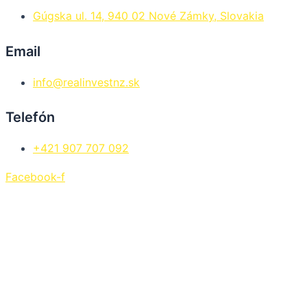
Gúgska ul. 14, 940 02 Nové Zámky, Slovakia
Email
info@realinvestnz.sk
Telefón
+421 907 707 092
Facebook-f