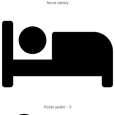
Nové zámky
Počet spálni - 3