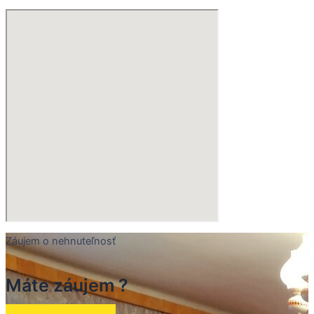
Záujem o nehnuteľnosť
Máte záujem ?