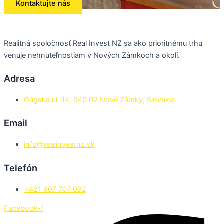
Kontaktujte nás
Realitná spoločnosť Real Invest NZ sa ako prioritnému trhu
venuje nehnuteľnostiam v Nových Zámkoch a okolí.
Adresa
Gúgska ul. 14, 940 02 Nové Zámky, Slovakia
Email
info@realinvestnz.sk
Telefón
+421 907 707 092
Facebook-f