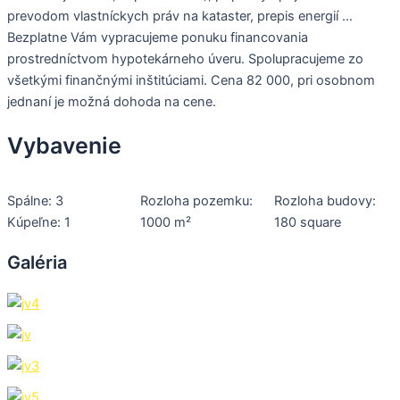
prevodom vlastníckych práv na kataster, prepis energií …
Bezplatne Vám vypracujeme ponuku financovania
prostredníctvom hypotekárneho úveru. Spolupracujeme zo
všetkými finančnými inštitúciami. Cena 82 000, pri osobnom
jednaní je možná dohoda na cene.
Vybavenie
Spálne: 3
Rozloha pozemku:
Rozloha budovy:
Kúpeľne: 1
1000 m²
180 square
Galéria