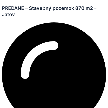
PREDANÉ – Stavebný pozemok 870 m2 –
Jatov