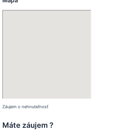
Mapa
Záujem o nehnuteľnosť
Máte záujem ?