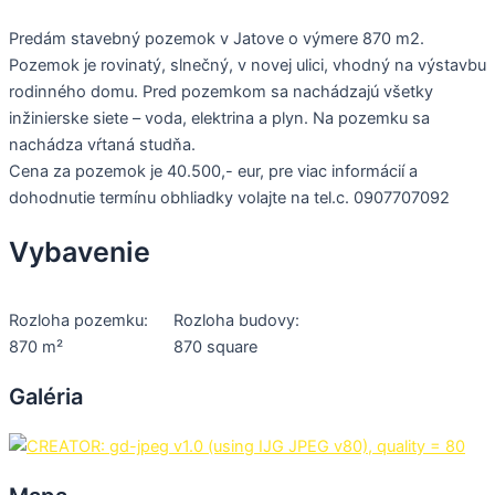
Predám stavebný pozemok v Jatove o výmere 870 m2.
Pozemok je rovinatý, slnečný, v novej ulici, vhodný na výstavbu
rodinného domu. Pred pozemkom sa nachádzajú všetky
inžinierske siete – voda, elektrina a plyn. Na pozemku sa
nachádza vŕtaná studňa.
Cena za pozemok je 40.500,- eur, pre viac informácií a
dohodnutie termínu obhliadky volajte na tel.c. 0907707092
Vybavenie
Rozloha pozemku:
Rozloha budovy:
870 m²
870 square
Galéria