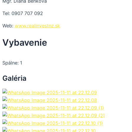
Mgr. Diana Benková
Tel: 0907 707 092
Web:
www.realinvestnz.sk
Vybavenie
Spálne: 1
Galéria