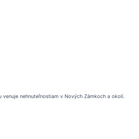
rhu venuje nehnuteľnostiam v Nových Zámkoch a okolí.