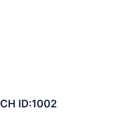
H ID:1002