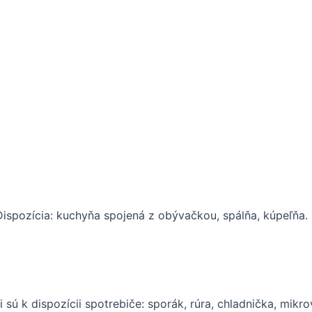
Dispozícia: kuchyňa spojená z obývačkou, spálňa, kúpeľňa. K
sú k dispozícii spotrebiče: sporák, rúra, chladnička, mikrov