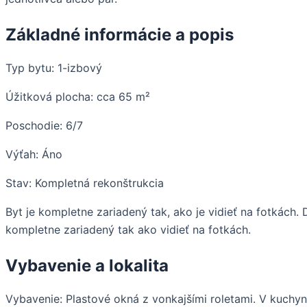
Základné informácie a popis
Typ bytu: 1-izbový
Úžitková plocha: cca 65 m²
Poschodie: 6/7
Výťah: Áno
Stav: Kompletná rekonštrukcia
Byt je kompletne zariadený tak, ako je vidieť na fotkách. 
kompletne zariadený tak ako vidieť na fotkách.
Vybavenie a lokalita
Vybavenie: Plastové okná z vonkajšími roletami. V kuchyni 