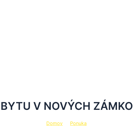
 BYTU V NOVÝCH ZÁMKOC
Domov
Ponuka