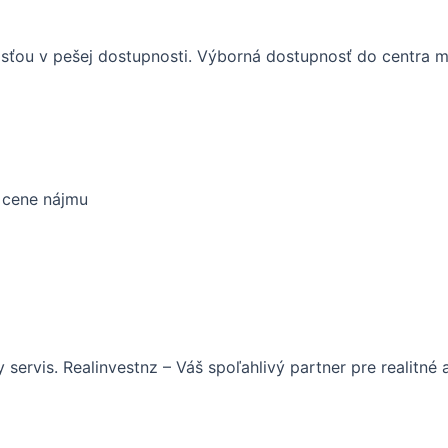
sťou v pešej dostupnosti. Výborná dostupnosť do centra me
v cene nájmu
servis. Realinvestnz – Váš spoľahlivý partner pre realitn