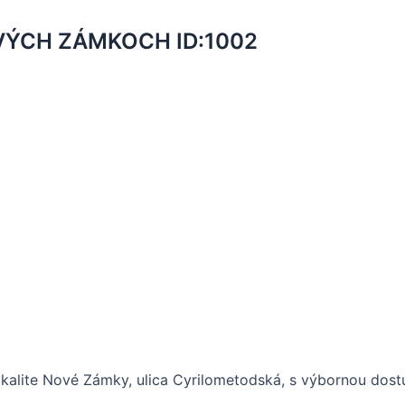
VÝCH ZÁMKOCH ID:1002
okalite Nové Zámky, ulica Cyrilometodská, s výbornou dos