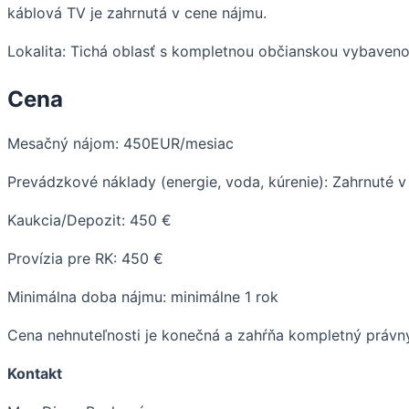
káblová TV je zahrnutá v cene nájmu.
Lokalita: Tichá oblasť s kompletnou občianskou vybaveno
Cena
Mesačný nájom: 450EUR/mesiac
Prevádzkové náklady (energie, voda, kúrenie): Zahrnuté 
Kaukcia/Depozit: 450 €
Provízia pre RK: 450 €
Minimálna doba nájmu: minimálne 1 rok
Cena nehnuteľnosti je konečná a zahŕňa kompletný právny 
Kontakt