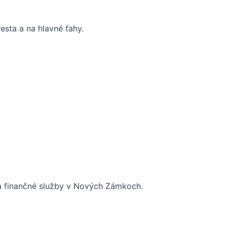
sta a na hlavné ťahy.
é a finančné služby v Nových Zámkoch.