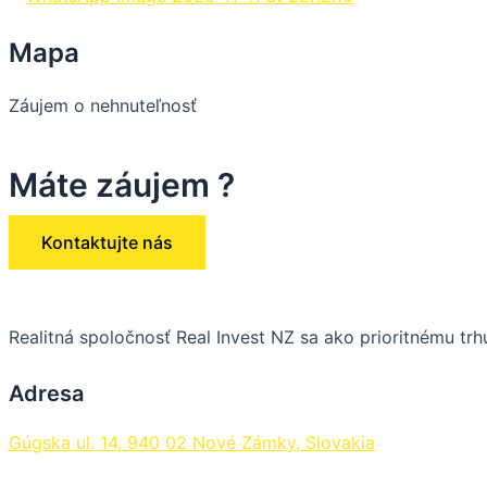
Mapa
Záujem o nehnuteľnosť
Máte záujem ?
Kontaktujte nás
Realitná spoločnosť Real Invest NZ sa ako prioritnému t
Adresa
Gúgska ul. 14, 940 02 Nové Zámky, Slovakia